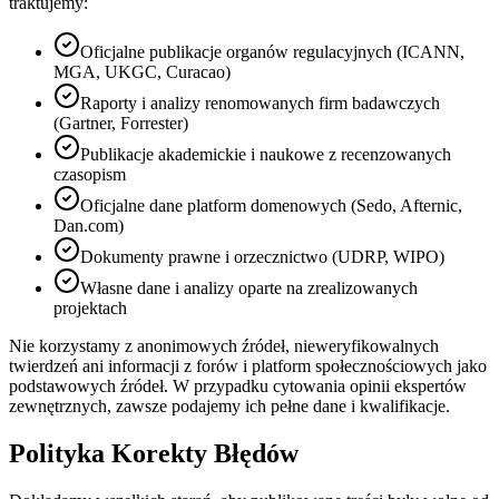
traktujemy:
Oficjalne publikacje organów regulacyjnych (ICANN,
MGA, UKGC, Curacao)
Raporty i analizy renomowanych firm badawczych
(Gartner, Forrester)
Publikacje akademickie i naukowe z recenzowanych
czasopism
Oficjalne dane platform domenowych (Sedo, Afternic,
Dan.com)
Dokumenty prawne i orzecznictwo (UDRP, WIPO)
Własne dane i analizy oparte na zrealizowanych
projektach
Nie korzystamy z anonimowych źródeł, nieweryfikowalnych
twierdzeń ani informacji z forów i platform społecznościowych jako
podstawowych źródeł. W przypadku cytowania opinii ekspertów
zewnętrznych, zawsze podajemy ich pełne dane i kwalifikacje.
Polityka Korekty Błędów