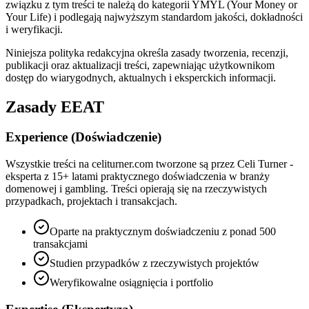
związku z tym treści te należą do kategorii YMYL (Your Money or
Your Life) i podlegają najwyższym standardom jakości, dokładności
i weryfikacji.
Niniejsza polityka redakcyjna określa zasady tworzenia, recenzji,
publikacji oraz aktualizacji treści, zapewniając użytkownikom
dostęp do wiarygodnych, aktualnych i eksperckich informacji.
Zasady EEAT
Experience (Doświadczenie)
Wszystkie treści na celiturner.com tworzone są przez Celi Turner -
eksperta z 15+ latami praktycznego doświadczenia w branży
domenowej i gambling. Treści opierają się na rzeczywistych
przypadkach, projektach i transakcjach.
Oparte na praktycznym doświadczeniu z ponad 500
transakcjami
Studien przypadków z rzeczywistych projektów
Weryfikowalne osiągnięcia i portfolio