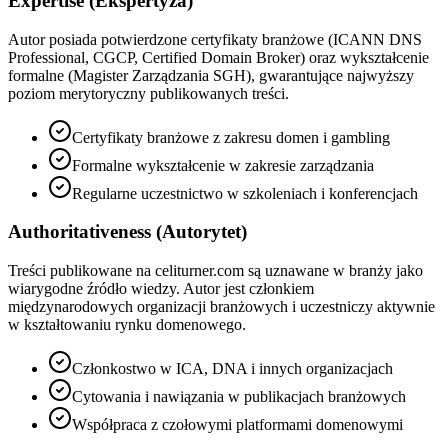
Expertise (Ekspertyza)
Autor posiada potwierdzone certyfikaty branżowe (ICANN DNS
Professional, CGCP, Certified Domain Broker) oraz wykształcenie
formalne (Magister Zarządzania SGH), gwarantujące najwyższy
poziom merytoryczny publikowanych treści.
Certyfikaty branżowe z zakresu domen i gambling
Formalne wykształcenie w zakresie zarządzania
Regularne uczestnictwo w szkoleniach i konferencjach
Authoritativeness (Autorytet)
Treści publikowane na celiturner.com są uznawane w branży jako
wiarygodne źródło wiedzy. Autor jest członkiem
międzynarodowych organizacji branżowych i uczestniczy aktywnie
w kształtowaniu rynku domenowego.
Członkostwo w ICA, DNA i innych organizacjach
Cytowania i nawiązania w publikacjach branżowych
Współpraca z czołowymi platformami domenowymi