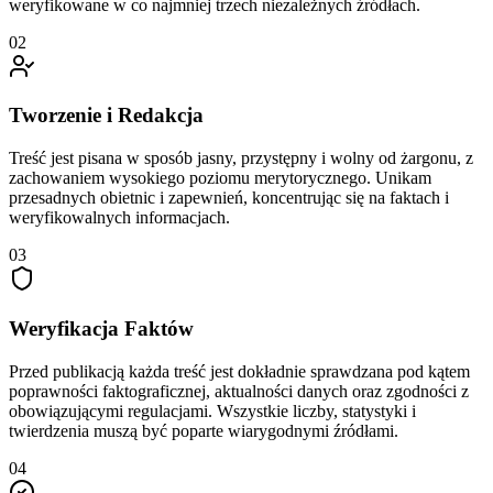
weryfikowane w co najmniej trzech niezależnych źródłach.
02
Tworzenie i Redakcja
Treść jest pisana w sposób jasny, przystępny i wolny od żargonu, z
zachowaniem wysokiego poziomu merytorycznego. Unikam
przesadnych obietnic i zapewnień, koncentrując się na faktach i
weryfikowalnych informacjach.
03
Weryfikacja Faktów
Przed publikacją każda treść jest dokładnie sprawdzana pod kątem
poprawności faktograficznej, aktualności danych oraz zgodności z
obowiązującymi regulacjami. Wszystkie liczby, statystyki i
twierdzenia muszą być poparte wiarygodnymi źródłami.
04