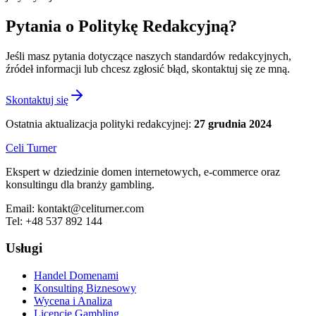
Pytania o Politykę Redakcyjną?
Jeśli masz pytania dotyczące naszych standardów redakcyjnych,
źródeł informacji lub chcesz zgłosić błąd, skontaktuj się ze mną.
Skontaktuj się
Ostatnia aktualizacja polityki redakcyjnej:
27 grudnia 2024
Celi Turner
Ekspert w dziedzinie domen internetowych, e-commerce oraz
konsultingu dla branży gambling.
Email:
kontakt@celiturner.com
Tel:
+48 537 892 144
Usługi
Handel Domenami
Konsulting Biznesowy
Wycena i Analiza
Licencje Gambling