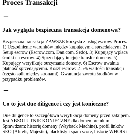
Proces Transakcji
Jak wygląda bezpieczna transakcja domenowa?
Bezpieczna transakcja ZAWSZE korzysta z usług escrow. Proces:
1) Uzgodnienie warunków między kupującym a sprzedającym. 2)
Setup escrow (Escrow.com, Dan.com, Sedo). 3) Kupujący wpłaca
środki na escrow. 4) Sprzedający inicjuje transfer domeny. 5)
Kupujący weryfikuje otrzymanie domeny. 6) Escrow uwalnia
płatność sprzedającemu. Koszt escrow: 2-5% wartości transakcji
(często split między stronami). Gwarancja zwrotu środków w
przypadku problemów.
Co to jest due diligence i czy jest konieczne?
Due diligence to szczegółowa weryfikacja domeny przed zakupem.
Jest ABSOLUTNIE KONIECZNE dla domen premium.
Sprawdzam: historię domeny (Wayback Machine), profil linków
SEO (Ahrefs, Majestic), blacklisty i spam score, historię WHOIS i