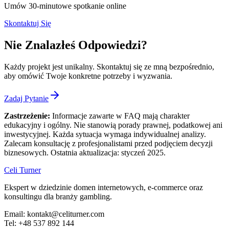
Umów 30-minutowe spotkanie online
Skontaktuj Się
Nie Znalazłeś Odpowiedzi?
Każdy projekt jest unikalny. Skontaktuj się ze mną bezpośrednio,
aby omówić Twoje konkretne potrzeby i wyzwania.
Zadaj Pytanie
Zastrzeżenie:
Informacje zawarte w FAQ mają charakter
edukacyjny i ogólny. Nie stanowią porady prawnej, podatkowej ani
inwestycyjnej. Każda sytuacja wymaga indywidualnej analizy.
Zalecam konsultację z profesjonalistami przed podjęciem decyzji
biznesowych. Ostatnia aktualizacja: styczeń 2025.
Celi Turner
Ekspert w dziedzinie domen internetowych, e-commerce oraz
konsultingu dla branży gambling.
Email:
kontakt@celiturner.com
Tel:
+48 537 892 144