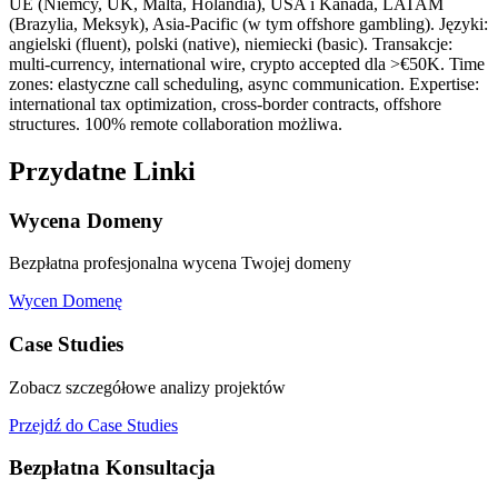
UE (Niemcy, UK, Malta, Holandia), USA i Kanada, LATAM
(Brazylia, Meksyk), Asia-Pacific (w tym offshore gambling). Języki:
angielski (fluent), polski (native), niemiecki (basic). Transakcje:
multi-currency, international wire, crypto accepted dla >€50K. Time
zones: elastyczne call scheduling, async communication. Expertise:
international tax optimization, cross-border contracts, offshore
structures. 100% remote collaboration możliwa.
Przydatne Linki
Wycena Domeny
Bezpłatna profesjonalna wycena Twojej domeny
Wycen Domenę
Case Studies
Zobacz szczegółowe analizy projektów
Przejdź do Case Studies
Bezpłatna Konsultacja