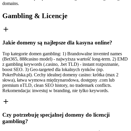
domains.
Gambling & Licencje
Jakie domeny są najlepsze dla kasyna online?
Top kategorie domen gambling: 1) Brandowalne invented names
(Bet365, 888casino model) - najwyższa wartość long-term. 2) EMD
z gambling keywords (.casino, .bet TLD) - instant rozpoznanie,
boost SEO. 3) Geo-targeted dla lokalnych rynków (np.
PokerPolska.pl). Cechy idealnej domeny casino: krótka (max 2
słowa), łatwa wymowa międzynarodowa, dostępny .com lub
premium nTLD, clean SEO history, no trademark conflicts.
Rekomendacja: inwestuj w branding, nie tylko keywords.
Czy potrzebuję specjalnej domeny do licencji
gambling?