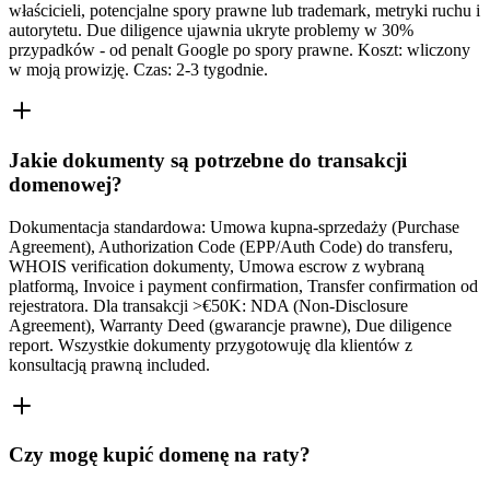
właścicieli, potencjalne spory prawne lub trademark, metryki ruchu i
autorytetu. Due diligence ujawnia ukryte problemy w 30%
przypadków - od penalt Google po spory prawne. Koszt: wliczony
w moją prowizję. Czas: 2-3 tygodnie.
Jakie dokumenty są potrzebne do transakcji
domenowej?
Dokumentacja standardowa: Umowa kupna-sprzedaży (Purchase
Agreement), Authorization Code (EPP/Auth Code) do transferu,
WHOIS verification dokumenty, Umowa escrow z wybraną
platformą, Invoice i payment confirmation, Transfer confirmation od
rejestratora. Dla transakcji >€50K: NDA (Non-Disclosure
Agreement), Warranty Deed (gwarancje prawne), Due diligence
report. Wszystkie dokumenty przygotowuję dla klientów z
konsultacją prawną included.
Czy mogę kupić domenę na raty?