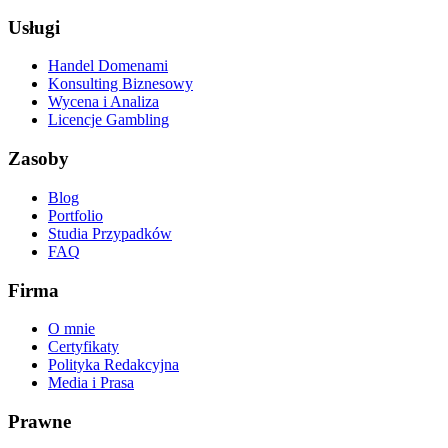
Usługi
Handel Domenami
Konsulting Biznesowy
Wycena i Analiza
Licencje Gambling
Zasoby
Blog
Portfolio
Studia Przypadków
FAQ
Firma
O mnie
Certyfikaty
Polityka Redakcyjna
Media i Prasa
Prawne